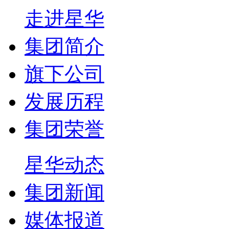
走进星华
集团简介
旗下公司
发展历程
集团荣誉
星华动态
集团新闻
媒体报道