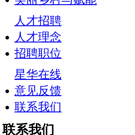
人才招聘
人才理念
招聘职位
星华在线
意见反馈
联系我们
联系我们