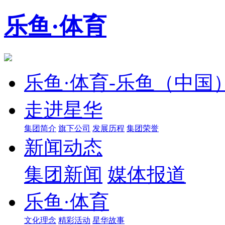
乐鱼·体育
乐鱼·体育-乐鱼（中
走进星华
集团简介
旗下公司
发展历程
集团荣誉
新闻动态
集团新闻
媒体报道
乐鱼·体育
文化理念
精彩活动
星华故事