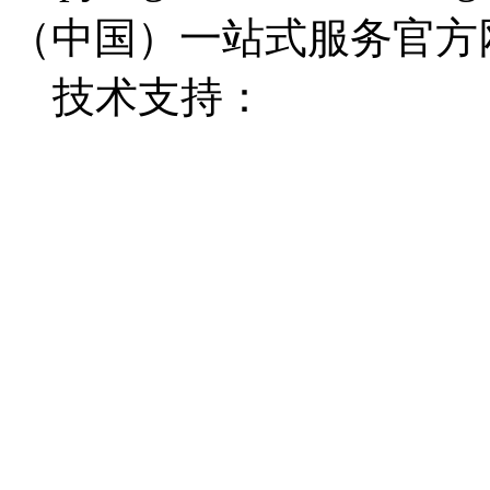
（中国）一站式服务官
技术支持：