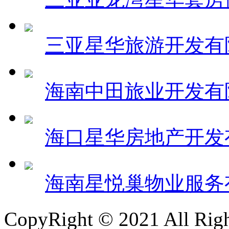
三亚星华旅游开发有
海南中田旅业开发有
海口星华房地产开发
海南星悦巢物业服务
CopyRight © 2021 All 