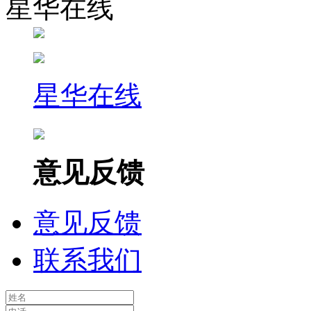
星华在线
星华在线
意见反馈
意见反馈
联系我们