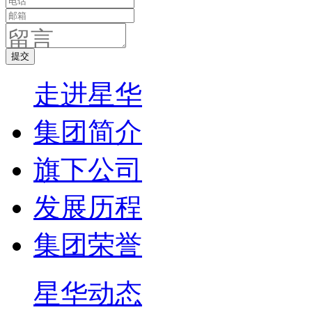
走进星华
集团简介
旗下公司
发展历程
集团荣誉
星华动态