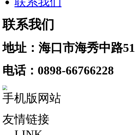
联系我们
联系我们
地址：海口市海秀中路51
电话：0898-66766228
手机版网站
友情链接
LINK