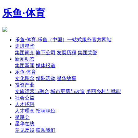
乐鱼·体育
乐鱼·体育-乐鱼（中国）一站式服务官方网站
走进星华
集团简介
旗下公司
发展历程
集团荣誉
新闻动态
集团新闻
媒体报道
乐鱼·体育
文化理念
精彩活动
星华故事
投资产业
文旅运营与融合
城市更新与改造
美丽乡村与赋能
社会公益
人才招聘
人才理念
招聘职位
星籍会
星华在线
意见反馈
联系我们