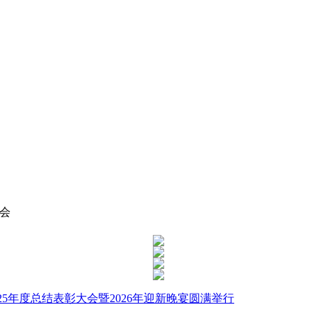
易会
25年度总结表彰大会暨2026年迎新晚宴圆满举行