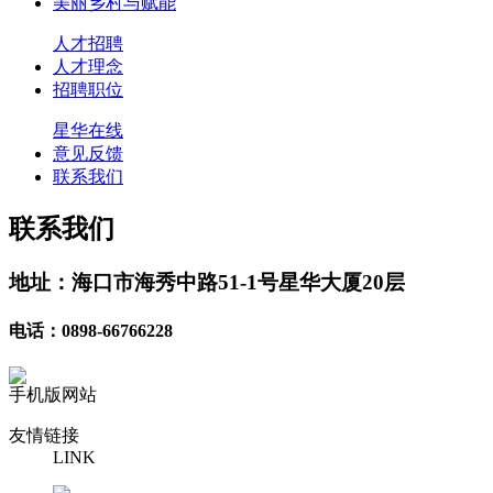
美丽乡村与赋能
人才招聘
人才理念
招聘职位
星华在线
意见反馈
联系我们
联系我们
地址：海口市海秀中路51-1号星华大厦20层
电话：0898-66766228
手机版网站
友情链接
LINK