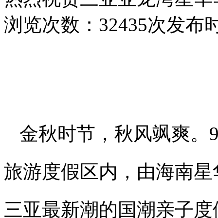
浏览次数：32435次
发布时间
金秋时节，秋风飒爽。9
旅游度假区内，由海南星
三亚最新潮的国潮亲子度