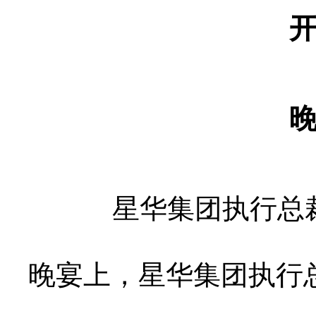
星华集团执行总
晚宴上，星华集团执行