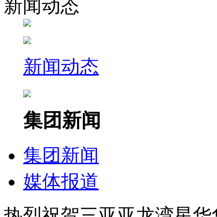
新闻动态
新闻动态
集团新闻
集团新闻
媒体报道
热烈祝贺三亚亚龙湾星华