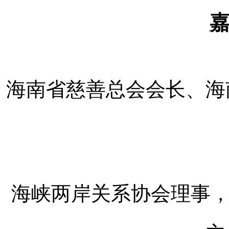
海南省慈善总会会长、海
海峡两岸关系协会理事