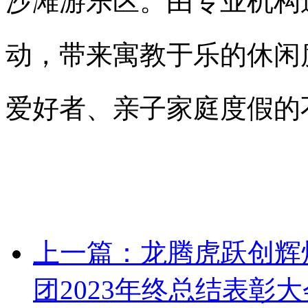
沙滩游乐区。由专业机构
动，带来寓教于乐的休闲
爱好者、亲子家庭度假的
上一篇：龙腾虎跃创辉煌
团2023年终总结表彰