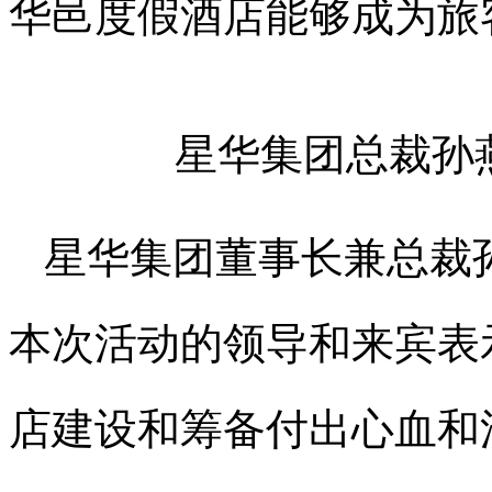
华邑度假酒店能够成为旅
星华集团总裁孙
星华集团董事长兼总裁
本次活动的领导和来宾表
店建设和筹备付出心血和