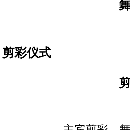
剪彩仪式
主宾剪彩，