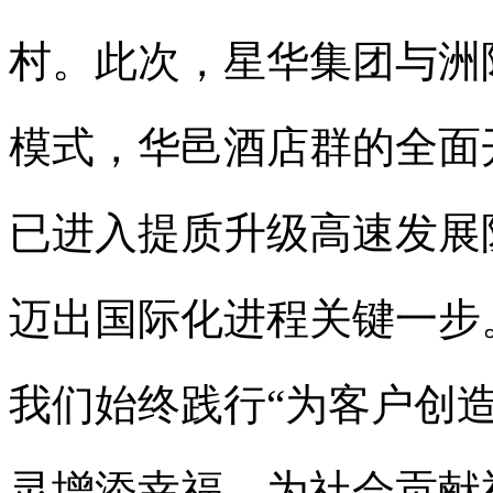
村。此次，星华集团与洲
模式，华邑酒店群的全面
已进入提质升级高速发展
迈出国际化进程关键一步
我们始终践行“为客户创
灵增添幸福，为社会贡献