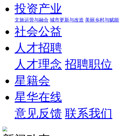
投资产业
文旅运营与融合
城市更新与改造
美丽乡村与赋能
社会公益
人才招聘
人才理念
招聘职位
星籍会
星华在线
意见反馈
联系我们