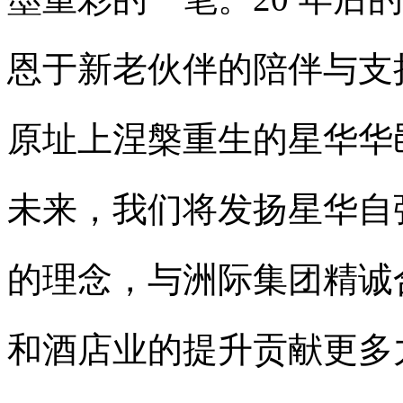
恩于新老伙伴的陪伴与支
原址上涅槃重生的星华华
未来，我们将发扬星华自
的理念，与洲际集团精诚
和酒店业的提升贡献更多