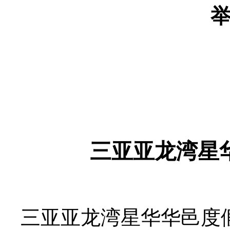
三亚亚龙湾星
三亚亚龙湾星华华邑度