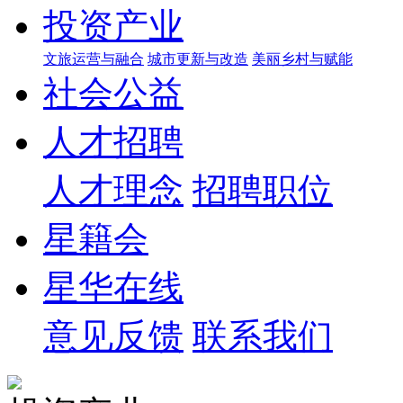
投资产业
文旅运营与融合
城市更新与改造
美丽乡村与赋能
社会公益
人才招聘
人才理念
招聘职位
星籍会
星华在线
意见反馈
联系我们